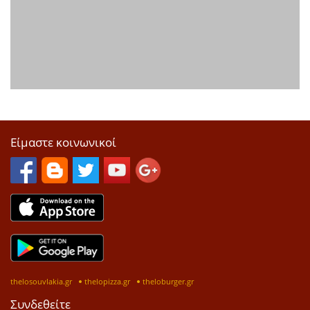
Είμαστε κοινωνικοί
thelosouvlakia.gr
thelopizza.gr
theloburger.gr
Συνδεθείτε