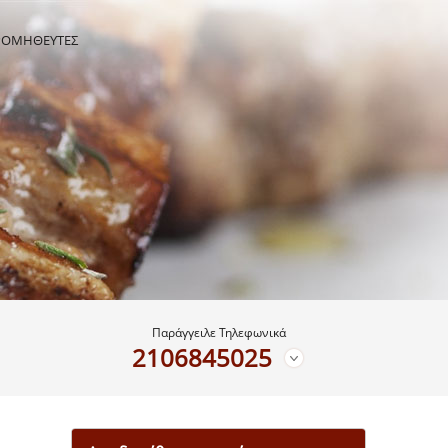
ΡΟΜΗΘΕΥΤΕΣ
Παράγγειλε Τηλεφωνικά
2106845025