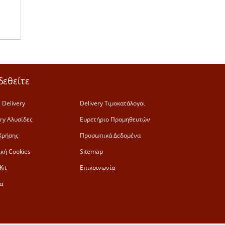
δεθείτε
 Delivery
Delivery Τιμοκατάλογοι
ery Αλυσίδες
Ευρετήριο Προμηθευτών
Χρήσης
Προσωπικά Δεδομένα
ική Cookies
Sitemap
Kit
Επικοινωνία
α