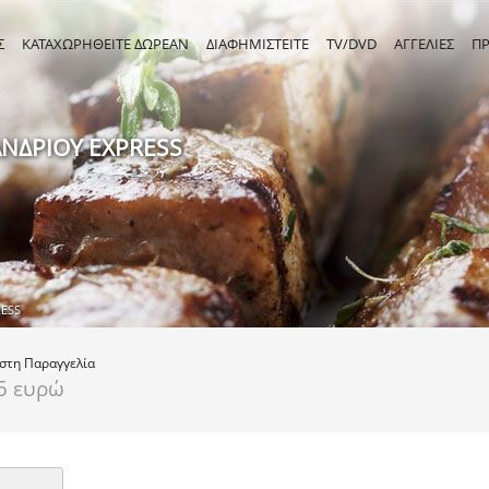
Σ
ΚΑΤΑΧΩΡΗΘΕΙΤΕ ΔΩΡΕΑΝ
ΔΙΑΦΗΜΙΣΤΕΙΤΕ
TV/DVD
ΑΓΓΕΛΙΕΣ
Π
ΑΝΔΡΙΟΥ EXPRESS
RESS
ιστη
Παραγγελία
5 ευρώ