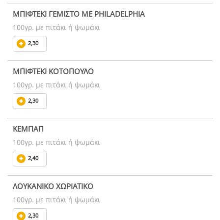
ΜΠΙΦΤΕΚΙ ΓΕΜΙΣΤΟ ΜΕ PHILADELPHIA
100γρ. με πιτάκι ή ψωμάκι
2,30
ΜΠΙΦΤΕΚΙ ΚΟΤΟΠΟΥΛΟ
100γρ. με πιτάκι ή ψωμάκι
2,30
ΚΕΜΠΑΠ
100γρ. με πιτάκι ή ψωμάκι
2,40
ΛΟΥΚΑΝΙΚΟ ΧΩΡΙΑΤΙΚΟ
100γρ. με πιτάκι ή ψωμάκι
2,30