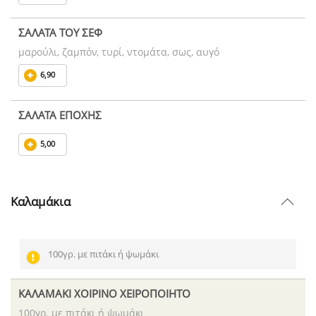
ΣΑΛΑΤΑ ΤΟΥ ΣΕΦ
μαρούλι, ζαμπόν, τυρί, ντομάτα, σως, αυγό
6,90
ΣΑΛΑΤΑ ΕΠΟΧΗΣ
5,00
Καλαμάκια
100γρ. με πιτάκι ή ψωμάκι
ΚΑΛΑΜΑΚΙ ΧΟΙΡΙΝΟ ΧΕΙΡΟΠΟΙΗΤΟ
100γρ. με πιτάκι ή ψωμάκι