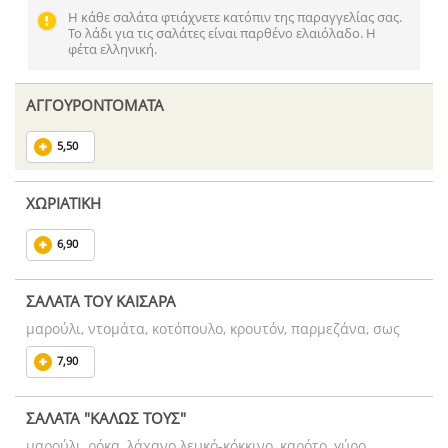
Η κάθε σαλάτα φτιάχνετε κατόπιν της παραγγελίας σας.
Το λάδι για τις σαλάτες είναι παρθένο ελαιόλαδο. Η
φέτα ελληνική.
ΑΓΓΟΥΡΟΝΤΟΜΑΤΑ
5,50
ΧΩΡΙΑΤΙΚΗ
6,90
ΣΑΛΑΤΑ ΤΟΥ ΚΑΙΣΑΡΑ
μαρούλι, ντομάτα, κοτόπουλο, κρουτόν, παρμεζάνα, σως
7,90
ΣΑΛΑΤΑ "ΚΑΛΩΣ ΤΟΥΣ"
μαρούλι, ρόκα, λάχανο λευκό-κόκκινο, καρότο, γύρο