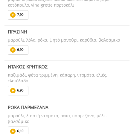
κοτόπουλο, vinaigrette πορτοκάλι
7,90
ΠΡΑΣΙΝΗ
μαρούλι, λόλα, ρόκα, ψητό μανούρι, καρύδια, βαλσάμικο
6,90
ΝΤΑΚΟΣ ΚΡΗΤΙΚΟΣ
παξιμάδι, φέτα τριμμένη, κάπαρη, ντομάτα, ελιές,
ελαιόλαδο
6,90
ΡΟΚΑ ΠΑΡΜΕΖΑΝΑ
μαρούλι, λιαστή ντομάτα, ρόκα, παρμεζάνα, μέλι -
βαλσάμικο
6,10