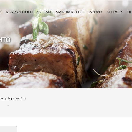
Σ
ΚΑΤΑΧΩΡΗΘΕΙΤΕ ΔΩΡΕΑΝ
ΔΙΑΦΗΜΙΣΤΕΙΤΕ
TV/DVD
ΑΓΓΕΛΙΕΣ
Π
ΗΤΟ
ιστη
Παραγγελία
-