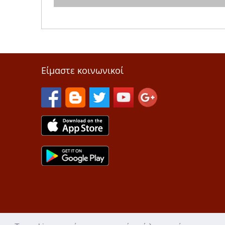
Είμαστε κοινωνικοί