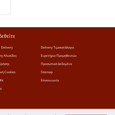
δεθείτε
 Delivery
Delivery Τιμοκατάλογοι
ery Αλυσίδες
Ευρετήριο Προμηθευτών
Χρήσης
Προσωπικά Δεδομένα
ική Cookies
Sitemap
Kit
Επικοινωνία
α