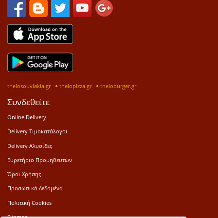
thelosouvlakia.gr
thelopizza.gr
theloburger.gr
Συνδεθείτε
Online Delivery
Delivery Τιμοκατάλογοι
Delivery Αλυσίδες
Ευρετήριο Προμηθευτών
Όροι Χρήσης
Προσωπικά Δεδομένα
Πολιτική Cookies
Sitemap