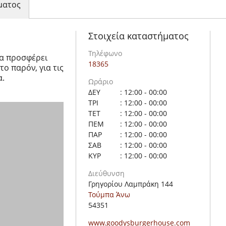
ματος
Στοιχεία καταστήματος
Τηλέφωνο
να προσφέρει
18365
ο παρόν, για τις
α.
Ωράριο
ΔΕΥ
: 12:00 - 00:00
ΤΡΙ
: 12:00 - 00:00
ΤΕΤ
: 12:00 - 00:00
ΠΕΜ
: 12:00 - 00:00
ΠΑΡ
: 12:00 - 00:00
ΣΑΒ
: 12:00 - 00:00
ΚΥΡ
: 12:00 - 00:00
Διεύθυνση
Γρηγορίου Λαμπράκη 144
Τούμπα Άνω
54351
www.goodysburgerhouse.com