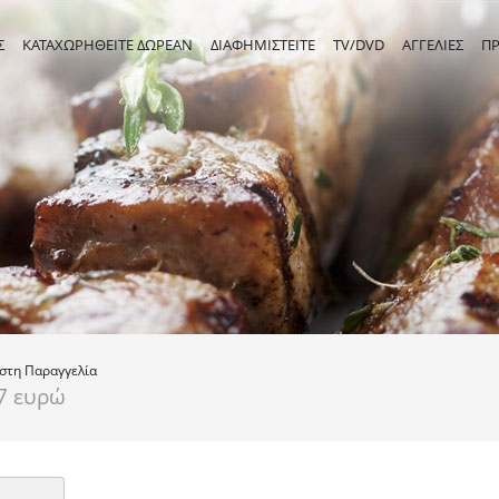
Σ
ΚΑΤΑΧΩΡΗΘΕΙΤΕ ΔΩΡΕΑΝ
ΔΙΑΦΗΜΙΣΤΕΙΤΕ
TV/DVD
ΑΓΓΕΛΙΕΣ
Π
ιστη
Παραγγελία
7 ευρώ