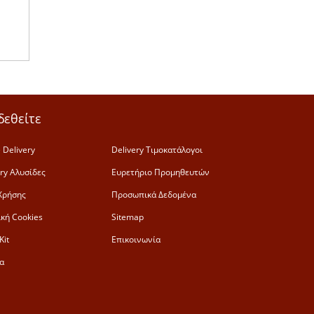
δεθείτε
 Delivery
Delivery Τιμοκατάλογοι
ery Αλυσίδες
Ευρετήριο Προμηθευτών
Χρήσης
Προσωπικά Δεδομένα
ική Cookies
Sitemap
Kit
Επικοινωνία
α