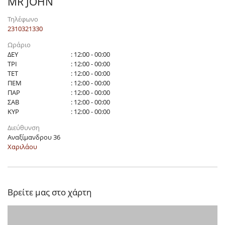
MR JOHN
Τηλέφωνο
2310321330
Ωράριο
ΔΕΥ
: 12:00 - 00:00
ΤΡΙ
: 12:00 - 00:00
ΤΕΤ
: 12:00 - 00:00
ΠΕΜ
: 12:00 - 00:00
ΠΑΡ
: 12:00 - 00:00
ΣΑΒ
: 12:00 - 00:00
ΚΥΡ
: 12:00 - 00:00
Διεύθυνση
Αναξίμανδρου 36
Χαριλάου
Βρείτε μας στο χάρτη