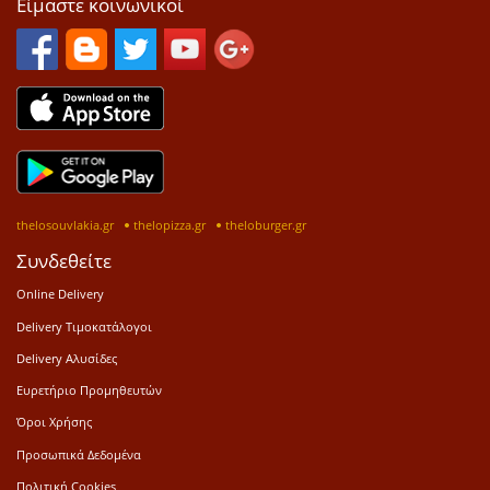
Είμαστε κοινωνικοί
thelosouvlakia.gr
thelopizza.gr
theloburger.gr
Συνδεθείτε
Online Delivery
Delivery Τιμοκατάλογοι
Delivery Αλυσίδες
Ευρετήριο Προμηθευτών
Όροι Χρήσης
Προσωπικά Δεδομένα
Πολιτική Cookies