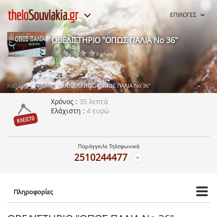
ΕΠΙΛΟΓΕΣ
ΟΒΕΛΙΣΤΗΡΙΟ "ΟΠΩΣ ΠΑΛΙΑ Νο 36"
0 ψήφοι
Καβάλα
Καβάλα
ΟΒΕΛΙΣΤΗΡΙΟ "ΟΠΩΣ ΠΑΛΙΑ Νο 36"
Χρόνος
35 λεπτά
Ελάχιστη
4 ευρώ
Παράγγειλε Τηλεφωνικά
2510244477
Πληροφορίες