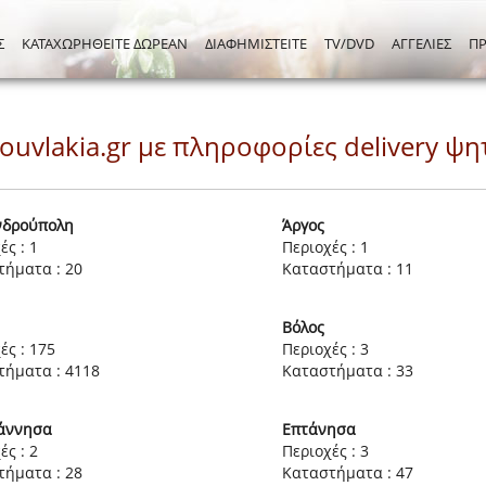
Σ
ΚΑΤΑΧΩΡΗΘΕΙΤΕ ΔΩΡΕΑΝ
ΔΙΑΦΗΜΙΣΤΕΙΤΕ
TV/DVD
ΑΓΓΕΛΙΕΣ
Π
souvlakia.gr με πληροφορίες delivery 
νδρούπολη
Άργος
ές : 1
Περιοχές : 1
τήματα : 20
Καταστήματα : 11
Βόλος
ές : 175
Περιοχές : 3
τήματα : 4118
Καταστήματα : 33
άννησα
Επτάνησα
ές : 2
Περιοχές : 3
τήματα : 28
Καταστήματα : 47