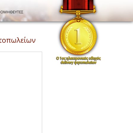
ΡΟΜΗΘΕΥΤΕΣ
ψητοπωλείων