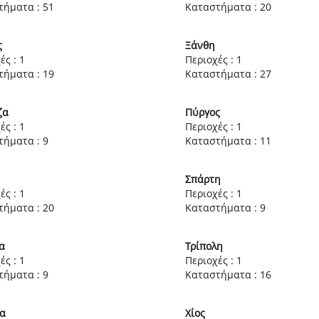
τήματα : 51
Καταστήματα : 20
ς
Ξάνθη
ές : 1
Περιοχές : 1
τήματα : 19
Καταστήματα : 27
ζα
Πύργος
ές : 1
Περιοχές : 1
τήματα : 9
Καταστήματα : 11
ς
Σπάρτη
ές : 1
Περιοχές : 1
τήματα : 20
Καταστήματα : 9
α
Τρίπολη
ές : 1
Περιοχές : 1
τήματα : 9
Καταστήματα : 16
δα
Χίος