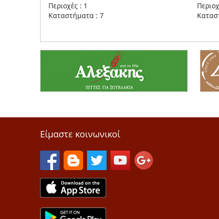
Περιοχές : 1
Περιοχ
Καταστήματα : 7
Κατασ
Είμαστε κοινωνικοί