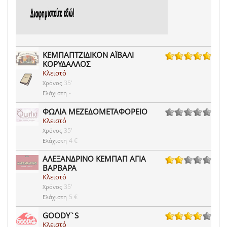
ΚΕΜΠΑΠΤΖΙΔΙΚΟΝ ΑΪΒΑΛΙ
ΚΟΡΥΔΑΛΛΟΣ
14 ψήφοι
Κλειστό
35'
Χρόνος
-
Ελάχιστη
ΦΩΛΙΑ ΜΕΖΕΔΟΜΕΤΑΦΟΡΕΙΟ
Κλειστό
0 ψήφοι
35'
Χρόνος
4 €
Ελάχιστη
ΑΛΕΞΑΝΔΡΙΝΟ ΚΕΜΠΑΠ ΑΓΙΑ
ΒΑΡΒΑΡΑ
2 ψήφοι
Κλειστό
35'
Χρόνος
5 €
Ελάχιστη
GOODY`S
Κλειστό
279 ψήφοι