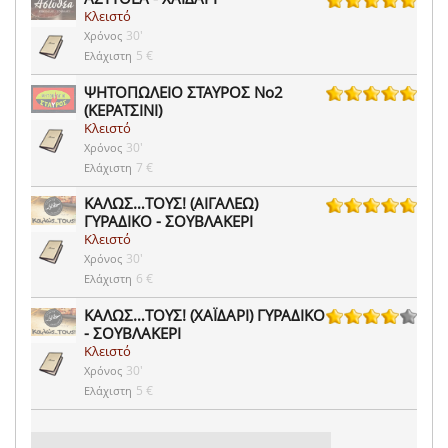
Κλειστό
5 ψήφοι
30'
Χρόνος
5 €
Ελάχιστη
ΨΗΤΟΠΩΛΕΙΟ ΣΤΑΥΡΟΣ Νο2
(ΚΕΡΑΤΣΙΝΙ)
3 ψήφοι
Κλειστό
30'
Χρόνος
7 €
Ελάχιστη
ΚΑΛΩΣ…ΤΟΥΣ! (ΑΙΓΑΛΕΩ)
ΓΥΡΑΔΙΚΟ - ΣΟΥΒΛΑΚΕΡΙ
8 ψήφοι
Κλειστό
30'
Χρόνος
6 €
Ελάχιστη
ΚΑΛΩΣ…ΤΟΥΣ! (ΧΑΪΔΑΡΙ) ΓΥΡΑΔΙΚΟ
- ΣΟΥΒΛΑΚΕΡΙ
47 ψήφοι
Κλειστό
30'
Χρόνος
5 €
Ελάχιστη