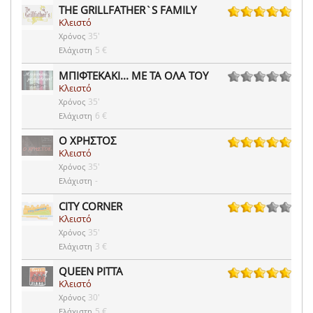
THE GRILLFATHER`S FAMILY
Κλειστό
1 ψήφοι
35'
Χρόνος
5 €
Ελάχιστη
ΜΠΙΦΤΕΚΑΚΙ... ΜΕ ΤΑ ΟΛΑ ΤΟΥ
Κλειστό
0 ψήφοι
35'
Χρόνος
6 €
Ελάχιστη
Ο ΧΡΗΣΤΟΣ
Κλειστό
1 ψήφοι
35'
Χρόνος
-
Ελάχιστη
CITY CORNER
Κλειστό
1 ψήφοι
35'
Χρόνος
3 €
Ελάχιστη
QUEEN PITTA
Κλειστό
1 ψήφοι
30'
Χρόνος
5 €
Ελάχιστη