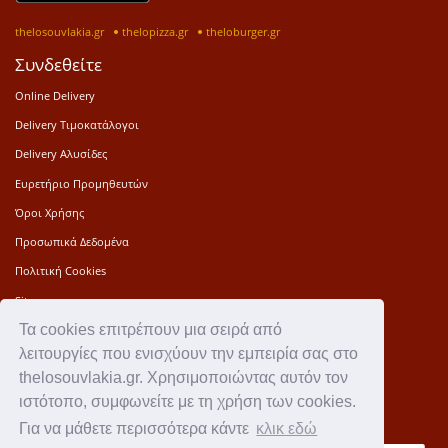
thelosouvlakia.gr
thelopizza.gr
theloburger.gr
Συνδεθείτε
Online Delivery
Delivery Τιμοκατάλογοι
Delivery Αλυσίδες
Ευρετήριο Προμηθευτών
Όροι Χρήσης
Προσωπικά Δεδομένα
Πολιτική Cookies
Sitemap
Τα cookies επιτρέπουν μια σειρά από
Press Kit
λειτουργίες που ενισχύουν την εμπειρία σας στο
Επικοινωνία
thelosouvlakia.gr. Χρησιμοποιώντας αυτόν τον
Ιστορία
ιστότοπο, συμφωνείτε με τη χρήση των cookies.
Για να μάθετε περισσότερα κάντε
κλικ εδώ