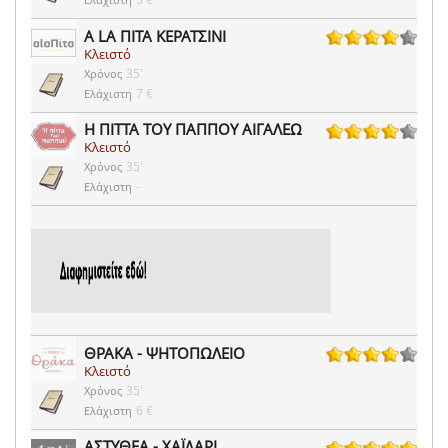
A LA ΠΙΤΑ ΚΕΡΑΤΣΙΝΙ
Κλειστό
55 ψήφοι
35'
Χρόνος
7 €
Ελάχιστη
Η ΠΙΤΤΑ ΤΟΥ ΠΑΠΠΟΥ ΑΙΓΑΛΕΩ
Κλειστό
81 ψήφοι
35'
Χρόνος
-
Ελάχιστη
ΘΡΑΚΑ - ΨΗΤΟΠΩΛΕΙΟ
Κλειστό
31 ψήφοι
35'
Χρόνος
6 €
Ελάχιστη
ΑΣΤΥΘΕΑ - ΧΑΪΔΑΡΙ