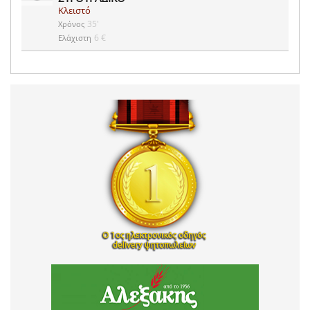
Κλειστό
35'
Χρόνος
6 €
Ελάχιστη