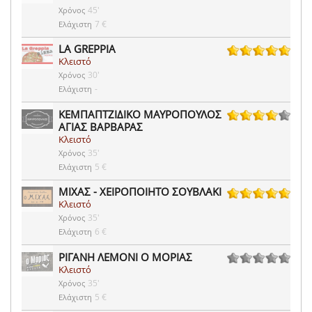
45'
Χρόνος
7 €
Ελάχιστη
LA GREPPIA
Κλειστό
2 ψήφοι
30'
Χρόνος
-
Ελάχιστη
ΚΕΜΠΑΠΤΖΙΔΙΚΟ ΜΑΥΡΟΠΟΥΛΟΣ
ΑΓΙΑΣ ΒΑΡΒΑΡΑΣ
8 ψήφοι
Κλειστό
35'
Χρόνος
5 €
Ελάχιστη
ΜΙΧΑΣ - ΧΕΙΡΟΠΟΙΗΤΟ ΣΟΥΒΛΑΚΙ
Κλειστό
1 ψήφοι
35'
Χρόνος
6 €
Ελάχιστη
ΡΙΓΑΝΗ ΛΕΜΟΝΙ Ο ΜΟΡΙΑΣ
Κλειστό
0 ψήφοι
35'
Χρόνος
5 €
Ελάχιστη