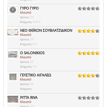
ΓΥΡΟ ΓΥΡΟ
Κλειστό
0 ψήφοι
35'
Χρόνος
4,90 €
Ελάχιστη
ΝΕΟ ΘΕΪΚΟΝ ΣΟΥΒΛΑΤΖΙΔΙΚΟΝ
Κλειστό
32 ψήφοι
35'
Χρόνος
6 €
Ελάχιστη
O SALONIKIOS
Κλειστό
1 ψήφοι
35'
Χρόνος
5 €
Ελάχιστη
ΓΕΥΣΤΙΚΟ ΑΙΓΑΛΕΩ
Κλειστό
27 ψήφοι
30'
Χρόνος
-
Ελάχιστη
PITTA RIVA
Κλειστό
0 ψήφοι
30'
Χρόνος