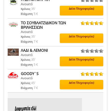
Ανοικτό
0 ψήφοι
35'
Δείτε Πληροφορίες!
Χρόνος
5 €
Ελάχιστη
ΤΟ ΣΟΥΒΛΑΤΖΙΔΙΚΟΝ ΤΩΝ
ΒΡΙΛΗΣΣΙΩΝ
5 ψήφοι
Ανοικτό
35'
Δείτε Πληροφορίες!
Χρόνος
7 €
Ελάχιστη
ΛΑΔΙ & ΛΕΜΟΝΙ
Ανοικτό
0 ψήφοι
35'
Δείτε Πληροφορίες!
Χρόνος
5 €
Ελάχιστη
GOODY`S
Ανοικτό
6 ψήφοι
45'
Δείτε Πληροφορίες!
Χρόνος
7 €
Ελάχιστη