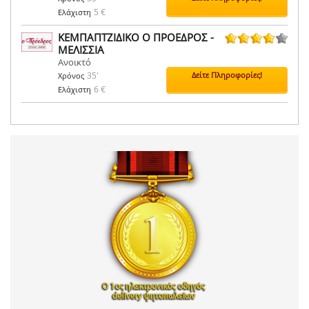
5 €
Ελάχιστη
ΚΕΜΠΑΠΤΖΙΔΙΚΟ Ο ΠΡΟΕΔΡΟΣ -
ΜΕΛΙΣΣΙΑ
5 ψήφοι
Ανοικτό
35'
Δείτε Πληροφορίες!
Χρόνος
6 €
Ελάχιστη