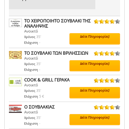
ΤΟ ΧΕΙΡΟΠΟΙΗΤΟ ΣΟΥΒΛΑΚΙ ΤΗΣ
ΑΝΑΛΗΨΗΣ
37 ψήφοι
Ανοικτό
35'
Δείτε Πληροφορίες!
Χρόνος
-
Ελάχιστη
ΤΟ ΣΟΥΒΛΑΚΙ ΤΩΝ ΒΡΙΛΗΣΣΙΩΝ
Ανοικτό
34 ψήφοι
35'
Δείτε Πληροφορίες!
Χρόνος
-
Ελάχιστη
COOK & GRILL ΓΕΡΑΚΑ
Ανοικτό
52 ψήφοι
35'
Δείτε Πληροφορίες!
Χρόνος
5 €
Ελάχιστη
Ο ΣΟΥΒΛΑΚΙΑΣ
Ανοικτό
45 ψήφοι
35'
Δείτε Πληροφορίες!
Χρόνος
-
Ελάχιστη