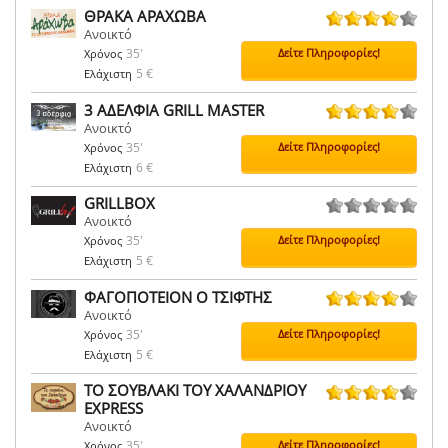
ΘΡΑΚΑ ΑΡΑΧΩΒΑ
Ανοικτό
41 ψήφοι
35'
Δείτε Πληροφορίες!
Χρόνος
5 €
Ελάχιστη
3 ΑΔΕΛΦΙΑ GRILL MASTER
Ανοικτό
24 ψήφοι
35'
Δείτε Πληροφορίες!
Χρόνος
6 €
Ελάχιστη
GRILLBOX
Ανοικτό
0 ψήφοι
35'
Δείτε Πληροφορίες!
Χρόνος
5 €
Ελάχιστη
ΦΑΓΟΠΟΤΕΙΟΝ Ο ΤΣΙΦΤΗΣ
Ανοικτό
1 ψήφοι
35'
Δείτε Πληροφορίες!
Χρόνος
5 €
Ελάχιστη
ΤΟ ΣΟΥΒΛΑΚΙ ΤΟΥ ΧΑΛΑΝΔΡΙΟΥ
EXPRESS
33 ψήφοι
Ανοικτό
35'
Δείτε Πληροφορίες!
Χρόνος