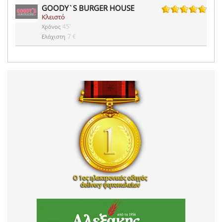
GOODY`S BURGER HOUSE
Κλειστό
7 ψήφοι
45'
Χρόνος
7 €
Ελάχιστη