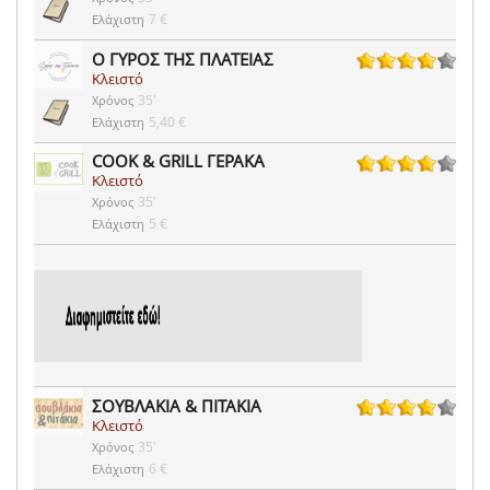
7 €
Ελάχιστη
Ο ΓΥΡΟΣ ΤΗΣ ΠΛΑΤΕΙΑΣ
Κλειστό
149 ψήφοι
35'
Χρόνος
5,40 €
Ελάχιστη
COOK & GRILL ΓΕΡΑΚΑ
Κλειστό
52 ψήφοι
35'
Χρόνος
5 €
Ελάχιστη
ΣΟΥΒΛΑΚΙΑ & ΠΙΤΑΚΙΑ
Κλειστό
5 ψήφοι
35'
Χρόνος
6 €
Ελάχιστη