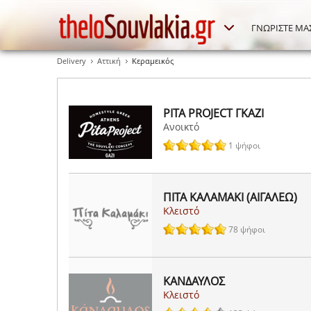
ΓΝΩΡΙΣΤΕ ΜΑ
Delivery
Αττική
Κεραμεικός
PITA PROJECT ΓΚΑΖΙ
Ανοικτό
1 ψήφοι
ΠΙΤΑ ΚΑΛΑΜΑΚΙ (ΑΙΓΑΛΕΩ)
Κλειστό
78 ψήφοι
ΚΑΝΔΑΥΛΟΣ
Κλειστό