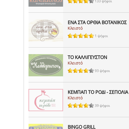
133 ψήφοι
ΕΝΑ ΣΤΑ ΟΡΘΙΑ ΒΟΤΑΝΙΚΟΣ
Κλειστό
1 ψήφοι
ΤΟ ΚΑΛΛΙΓΕΥΣΤΟΝ
Κλειστό
93 ψήφοι
ΚΕΜΠΑΠ ΤΟ ΡΟΔΙ - ΣΕΠΟΛΙΑ
Κλειστό
39 ψήφοι
BINGO GRILL