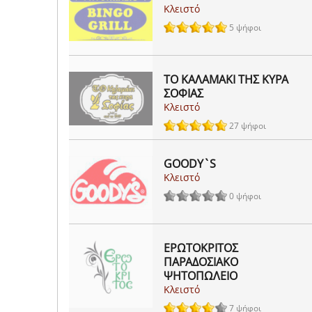
Κλειστό
5 ψήφοι
ΤΟ ΚΑΛΑΜΑΚΙ ΤΗΣ ΚΥΡΑ
ΣΟΦΙΑΣ
Κλειστό
27 ψήφοι
GOODY`S
Κλειστό
0 ψήφοι
ΕΡΩΤΟΚΡΙΤΟΣ
ΠΑΡΑΔΟΣΙΑΚΟ
ΨΗΤΟΠΩΛΕΙΟ
Κλειστό
7 ψήφοι