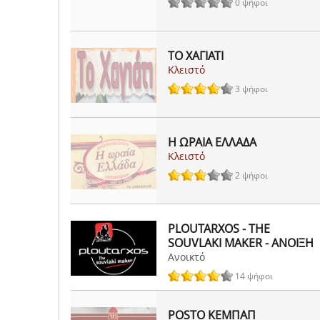
0 ψήφοι
ΤΟ ΧΑΓΙΑΤΙ
Κλειστό
3 ψήφοι
Η ΩΡΑΙΑ ΕΛΛΑΔΑ
Κλειστό
2 ψήφοι
PLOUTARXOS - THE
SOUVLAKI MAKER - ΑΝΟΙΞΗ
Ανοικτό
14 ψήφοι
POSTO ΚΕΜΠΑΠ