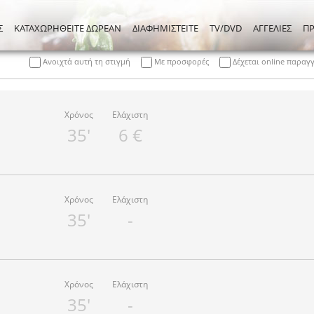
Σ
ΚΑΤΑΧΩΡΗΘΕΙΤΕ ΔΩΡΕΑΝ
ΔΙΑΦΗΜΙΣΤΕΙΤΕ
TV/DVD
ΑΓΓΕΛΙΕΣ
Π
Ανοιχτά αυτή τη στιγμή
Με προσφορές
Δέχεται online παραγ
Χρόνος
Ελάχιστη
35'
6 €
Χρόνος
Ελάχιστη
35'
-
Χρόνος
Ελάχιστη
35'
-