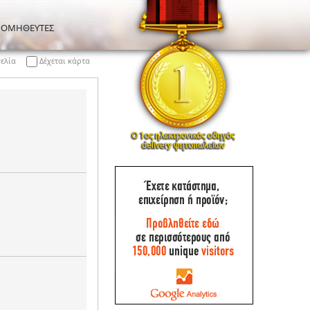
ΡΟΜΗΘΕΥΤΕΣ
γελία
Δέχεται κάρτα