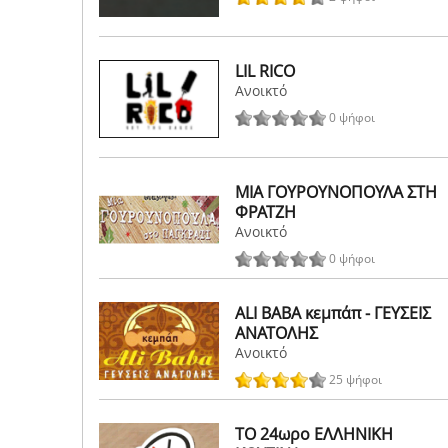
LIL RICO
Ανοικτό
0 ψήφοι
ΜΙΑ ΓΟΥΡΟΥΝΟΠΟΥΛΑ ΣΤΗ
ΦΡΑΤΖΗ
Ανοικτό
0 ψήφοι
ALI BABA κεμπάπ - ΓΕΥΣΕΙΣ
ΑΝΑΤΟΛΗΣ
Ανοικτό
25 ψήφοι
ΤΟ 24ωρο ΕΛΛΗΝΙΚΗ