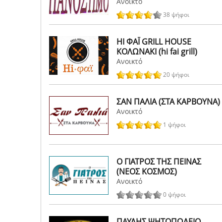
Ανοικτό
38 ψήφοι
HI ΦΑΪ GRILL HOUSE
ΚΟΛΩΝΑΚΙ (hi fai grill)
Ανοικτό
20 ψήφοι
ΣΑΝ ΠΑΛΙΑ (ΣΤΑ ΚΑΡΒΟΥΝΑ)
Ανοικτό
1 ψήφοι
Ο ΓΙΑΤΡΟΣ ΤΗΣ ΠΕΙΝΑΣ
(ΝΕΟΣ ΚΟΣΜΟΣ)
Ανοικτό
0 ψήφοι
ΠΑΥΛΗΣ ΨΗΤΟΠΩΛΕΙΟ