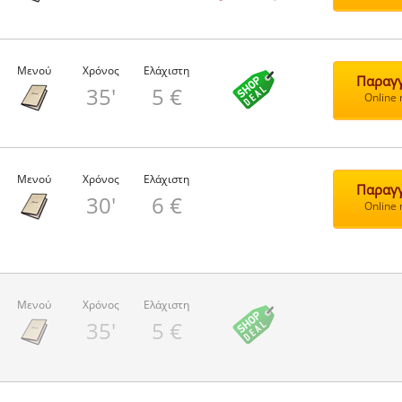
Μενού
Χρόνος
Ελάχιστη
Παραγγ
35'
5 €
Online
Μενού
Χρόνος
Ελάχιστη
Παραγγ
30'
6 €
Online
Μενού
Χρόνος
Ελάχιστη
35'
5 €