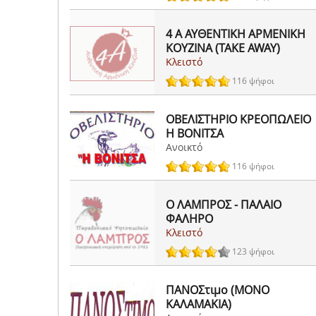
4 Α ΑΥΘΕΝΤΙΚΗ ΑΡΜΕΝΙΚΗ
ΚΟΥΖΙΝΑ (TAKE AWAY)
Κλειστό
116 ψήφοι
ΟΒΕΛΙΣΤΗΡΙΟ ΚΡΕΟΠΩΛΕΙΟ
Η ΒΟΝΙΤΣΑ
Ανοικτό
116 ψήφοι
Ο ΛΑΜΠΡΟΣ - ΠΑΛΑΙΟ
ΦΑΛΗΡΟ
Κλειστό
123 ψήφοι
ΠΑΝΟΣτιμο (ΜΟΝΟ
ΚΑΛΑΜΑΚΙΑ)