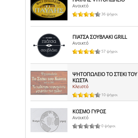
Ανοικτό
36 ψήφοι
ΠΙΑΤΣΑ ΣΟΥΒΛΑΚΙ GRILL
Ανοικτό
57 ψήφοι
ΨΗΤΟΠΩΛΕΙΟ ΤΟ ΣΤΕΚΙ ΤΟΥ
ΚΩΣΤΑ
Κλειστό
10 ψήφοι
ΚΟΣΜΟ ΓΥΡΟΣ
Ανοικτό
0 ψήφοι