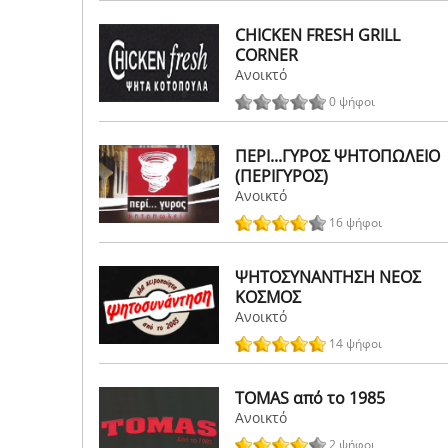
CHICKEN FRESH GRILL
CORNER
Ανοικτό
0 ψήφοι
ΠΕΡΙ...ΓΥΡΟΣ ΨΗΤΟΠΩΛΕΙΟ
(ΠΕΡΙΓΥΡΟΣ)
Ανοικτό
16 ψήφοι
ΨΗΤΟΣΥΝΑΝΤΗΣΗ ΝΕΟΣ
ΚΟΣΜΟΣ
Ανοικτό
14 ψήφοι
TOMAS από το 1985
Ανοικτό
2 ψήφοι