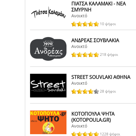
ΠΙΑΤΣΑ ΚΑΛΑΜΑΚΙ - ΝΕΑ
ΣΜΥΡΝΗ
Ανοικτό
10 ψήφοι
ΑΝΔΡΕΑΣ ΣΟΥΒΛΑΚΙΑ
Ανοικτό
218 ψήφοι
STREET SOUVLAKI ΑΘΗΝΑ
Ανοικτό
28 ψήφοι
ΚΟΤΟΠΟΥΛΑ ΨΗΤΑ
(KOTOPOULA.GR)
Ανοικτό
1228 ψήφοι