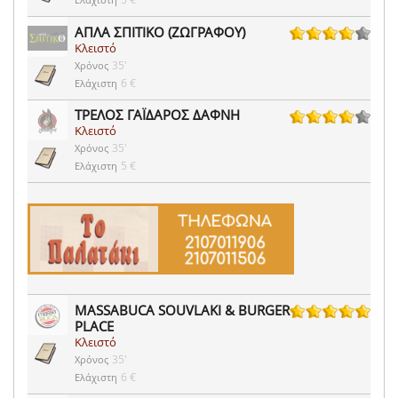
ΑΠΛΑ ΣΠΙΤΙΚΟ (ΖΩΓΡΑΦΟΥ)
Κλειστό
128 ψήφοι
35'
Χρόνος
6 €
Ελάχιστη
ΤΡΕΛΟΣ ΓΑΪΔΑΡΟΣ ΔΑΦΝΗ
Κλειστό
52 ψήφοι
35'
Χρόνος
5 €
Ελάχιστη
MASSABUCA SOUVLAKI & BURGER
PLACE
41 ψήφοι
Κλειστό
35'
Χρόνος
6 €
Ελάχιστη