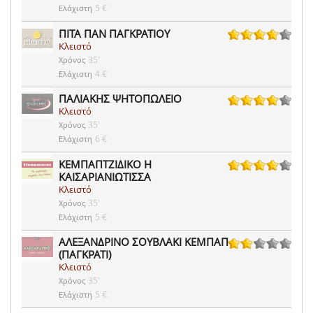
5 €
Ελάχιστη
ΠΙΤΑ ΠΑΝ ΠΑΓΚΡΑΤΙΟΥ
Κλειστό
63 ψήφοι
35'
Χρόνος
4 €
Ελάχιστη
ΠΑΛΙΑΚΗΣ ΨΗΤΟΠΩΛΕΙΟ
Κλειστό
41 ψήφοι
35'
Χρόνος
6 €
Ελάχιστη
ΚΕΜΠΑΠΤΖΙΔΙΚΟ Η
ΚΑΙΣΑΡΙΑΝΙΩΤΙΣΣΑ
86 ψήφοι
Κλειστό
35'
Χρόνος
5 €
Ελάχιστη
ΑΛΕΞΑΝΔΡΙΝΟ ΣΟΥΒΛΑΚΙ ΚΕΜΠΑΠ
(ΠΑΓΚΡΑΤΙ)
1 ψήφοι
Κλειστό
35'
Χρόνος
5 €
Ελάχιστη