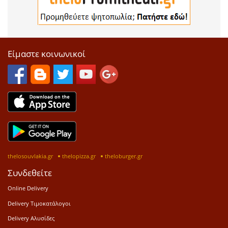
Είμαστε κοινωνικοί
thelosouvlakia.gr
thelopizza.gr
theloburger.gr
Συνδεθείτε
Online Delivery
Delivery Τιμοκατάλογοι
Delivery Αλυσίδες