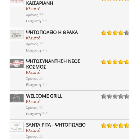
ΚΑΙΣΑΡΙΑΝΗ
22 ψήφοι
Κλειστό
35'
Χρόνος
5 €
Ελάχιστη
ΨΗΤΟΠΩΛΕΙΟ Η ΘΡΑΚΑ
Κλειστό
60 ψήφοι
35'
Χρόνος
4 €
Ελάχιστη
ΨΗΤΟΣΥΝΑΝΤΗΣΗ ΝΕΟΣ
ΚΟΣΜΟΣ
14 ψήφοι
Κλειστό
35'
Χρόνος
4 €
Ελάχιστη
WELCOME GRILL
Κλειστό
0 ψήφοι
35'
Χρόνος
5 €
Ελάχιστη
SANTA PITA - ΨΗΤΟΠΩΛΕΙΟ
Κλειστό
16 ψήφοι
35'
Χρόνος