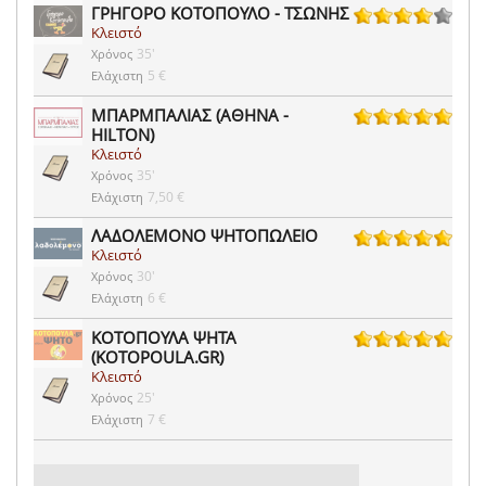
ΓΡΗΓΟΡΟ ΚΟΤΟΠΟΥΛΟ - ΤΣΩΝΗΣ
Κλειστό
49 ψήφοι
35'
Χρόνος
5 €
Ελάχιστη
ΜΠΑΡΜΠΑΛΙΑΣ (ΑΘΗΝΑ -
HILTON)
2 ψήφοι
Κλειστό
35'
Χρόνος
7,50 €
Ελάχιστη
ΛΑΔΟΛΕΜΟΝΟ ΨΗΤΟΠΩΛΕΙΟ
Κλειστό
4 ψήφοι
30'
Χρόνος
6 €
Ελάχιστη
ΚΟΤΟΠΟΥΛΑ ΨΗΤΑ
(KOTOPOULA.GR)
1228 ψήφοι
Κλειστό
25'
Χρόνος
7 €
Ελάχιστη