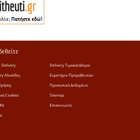
δεθείτε
 Delivery
Delivery Τιμοκατάλογοι
ery Αλυσίδες
Ευρετήριο Προμηθευτών
Χρήσης
Προσωπικά Δεδομένα
ική Cookies
Sitemap
Kit
Επικοινωνία
α