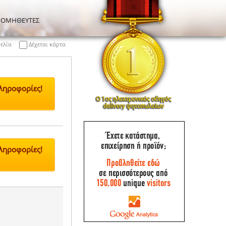
ΡΟΜΗΘΕΥΤΕΣ
γελία
Δέχεται κάρτα
Πληροφορίες!
Πληροφορίες!