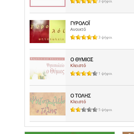
3 ψήφοι
ΓΥΡΟΛΟΪ
Ανοικτό
3 ψήφοι
Ο ΘΥΜΙΟΣ
Κλειστό
1 ψήφοι
Ο ΤΟΛΗΣ
Κλειστό
5 ψήφοι