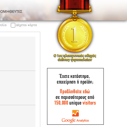
ΡΟΜΗΘΕΥΤΕΣ
γελία
Δέχεται κάρτα