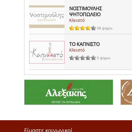
ΝΟΣΤΙΜΟΥΛΗΣ
ΨΗΤΟΠΩΛΕΙΟ
Κλειστό
48 ψήφοι
ΤΟ ΚΑΠΝΙΣΤΟ
Κλειστό
0 ψήφοι
Είμαστε κοινωνικοί