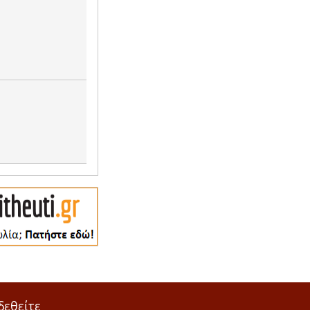
δεθείτε