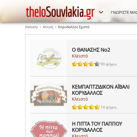
ΓΝΩΡΙΣΤΕ ΜΑ
Delivery
Αττική
Κορυδαλλός Σχιστό
Ο ΘΑΝΑΣΗΣ Νο2
Κλειστό
90 ψήφοι
ΚΕΜΠΑΠΤΖΙΔΙΚΟΝ ΑΪΒΑΛΙ
ΚΟΡΥΔΑΛΛΟΣ
Κλειστό
14 ψήφοι
Η ΠΙΤΤΑ ΤΟΥ ΠΑΠΠΟΥ
ΚΟΡΥΔΑΛΛΟΣ
Κλειστό