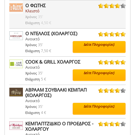
Ο ΦΩΤΗΣ
Κλειστό
26 ψήφοι
35'
Χρόνος
4,50 €
Ελάχιστη
Ο ΝΤΕΛΛΟΣ (ΧΟΛΑΡΓΟΣ)
Ανοικτό
1 ψήφοι
35'
Δείτε Πληροφορίες!
Χρόνος
7,50 €
Ελάχιστη
COOK & GRILL ΧΟΛΑΡΓΟΣ
Ανοικτό
2 ψήφοι
35'
Δείτε Πληροφορίες!
Χρόνος
5 €
Ελάχιστη
ΑΒΡΑΑΜ ΣΟΥΒΛΑΚΙ ΚΕΜΠΑΠ
(ΧΟΛΑΡΓΟΣ)
29 ψήφοι
Ανοικτό
35'
Δείτε Πληροφορίες!
Χρόνος
4 €
Ελάχιστη
ΚΕΜΠΑΠΤΖΙΔΙΚΟ Ο ΠΡΟΕΔΡΟΣ -
ΧΟΛΑΡΓΟΥ
3 ψήφοι
Ανοικτό