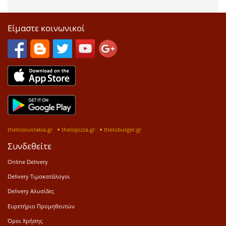
Είμαστε κοινωνικοί
thelosouvlakia.gr
thelopizza.gr
theloburger.gr
Συνδεθείτε
Online Delivery
Delivery Τιμοκατάλογοι
Delivery Αλυσίδες
Ευρετήριο Προμηθευτών
Όροι Χρήσης