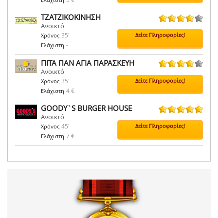
ΤΖΑΤΖΙΚΟΚΙΝΗΣΗ
Ανοικτό
175 ψήφοι
35'
Δείτε Πληροφορίες!
Χρόνος
-
Ελάχιστη
ΠΙΤΑ ΠΑΝ ΑΓΙΑ ΠΑΡΑΣΚΕΥΗ
Ανοικτό
50 ψήφοι
35'
Δείτε Πληροφορίες!
Χρόνος
4 €
Ελάχιστη
GOODY`S BURGER HOUSE
Ανοικτό
7 ψήφοι
45'
Δείτε Πληροφορίες!
Χρόνος
7 €
Ελάχιστη