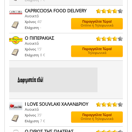
CAPRICCIOSA FOOD DELIVERY
Ανοικτό
29 ψήφοι
40'
Παραγγείλτε Τώρα!
Χρόνος
Online ή Τηλεφωνικά
-
Ελάχιστη
Ο ΠΙΠΕΡΑΚΙΑΣ
Ανοικτό
59 ψήφοι
15'
Παραγγείλτε Τώρα!
Χρόνος
Τηλεφωνικά
8 €
Ελάχιστη
I LOVE SOUVLAKI ΧΑΛΑΝΔΡΙΟΥ
Ανοικτό
7 ψήφοι
35'
Παραγγείλτε Τώρα!
Χρόνος
Online ή Τηλεφωνικά
7 €
Ελάχιστη
Ο ΓΥΡΟΣ ΤΗΣ ΠΛΑΤΕΙΑΣ