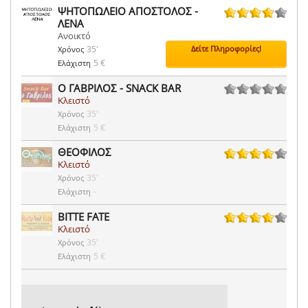
ΨΗΤΟΠΩΛΕΙΟ ΑΠΟΣΤΟΛΟΣ -
ΛΕΝΑ
4 ψήφοι
Ανοικτό
35'
Δείτε Πληροφορίες!
Χρόνος
5 €
Ελάχιστη
Ο ΓΑΒΡΙΛΟΣ - SNACK BAR
Κλειστό
0 ψήφοι
35'
Χρόνος
5 €
Ελάχιστη
ΘΕΟΦΙΛΟΣ
Κλειστό
7 ψήφοι
35'
Χρόνος
-
Ελάχιστη
BITTE FATE
Κλειστό
1 ψήφοι
35'
Χρόνος
5 €
Ελάχιστη