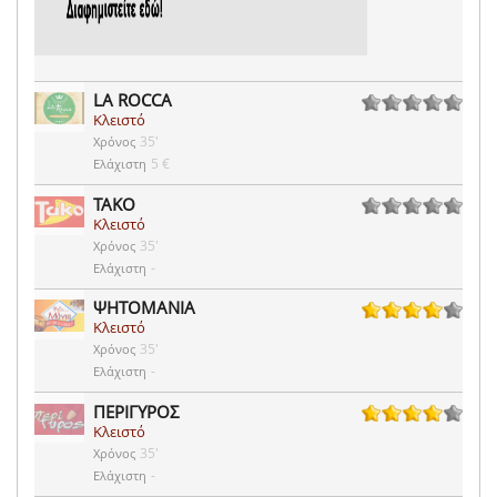
LA ROCCA
Κλειστό
0 ψήφοι
35'
Χρόνος
5 €
Ελάχιστη
TAKO
Κλειστό
0 ψήφοι
35'
Χρόνος
-
Ελάχιστη
ΨΗΤΟΜΑΝΙΑ
Κλειστό
6 ψήφοι
35'
Χρόνος
-
Ελάχιστη
ΠΕΡΙΓΥΡΟΣ
Κλειστό
18 ψήφοι
35'
Χρόνος
-
Ελάχιστη