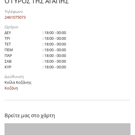
Ο ΓΥΡΟΣ ΤΗΣ ΑΓΑΠΗΣ
Τηλέφωνο
2461075073
Ωράριο
ΔΕΥ
: 18:00 - 00:00
ΤΡΙ
: 18:00 - 00:00
ΤΕΤ
: 18:00 - 00:00
ΠΕΜ
: 18:00 - 00:00
ΠΑΡ
: 18:00 - 00:00
ΣΑΒ
: 18:00 - 00:00
ΚΥΡ
: 18:00 - 00:00
Διεύθυνση
Κοίλα Κοζάνης
Κοζάνη
Βρείτε μας στο χάρτη