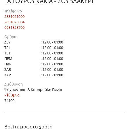
ΤΑ ΓΟΥΡΟΥΝΑΚΙΑ - ΣΟΥΒΛΑΚΕΡΙ
Τηλέφωνο
2831021090
2831028004
6981828700
Ωράριο
ΔΕΥ
: 12:00 - 01:00
ΤΡΙ
: 12:00 - 01:00
ΤΕΤ
: 12:00 - 01:00
ΠΕΜ
: 12:00 - 01:00
ΠΑΡ
: 12:00 - 01:00
ΣΑΒ
: 12:00 - 01:00
ΚΥΡ
: 12:00 - 01:00
Διεύθυνση
Ψυχουντάκη & Κουρμούλη Γωνία
Ρέθυμνο
74100
Βρείτε μας στο χάρτη