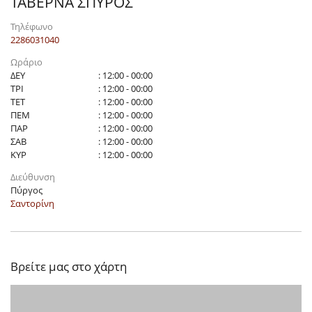
ΤΑΒΕΡΝΑ ΣΠΥΡΟΣ
Τηλέφωνο
2286031040
Ωράριο
ΔΕΥ
: 12:00 - 00:00
ΤΡΙ
: 12:00 - 00:00
ΤΕΤ
: 12:00 - 00:00
ΠΕΜ
: 12:00 - 00:00
ΠΑΡ
: 12:00 - 00:00
ΣΑΒ
: 12:00 - 00:00
ΚΥΡ
: 12:00 - 00:00
Διεύθυνση
Πύργος
Σαντορίνη
Βρείτε μας στο χάρτη