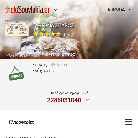
ΕΠΙΛΟΓΕΣ
ΤΑΒΕΡΝΑ ΣΠΥΡΟΣ
1 ψήφοι
Κυκλάδες
Σαντορίνη
ΤΑΒΕΡΝΑ ΣΠΥΡΟΣ
Χρόνος
35 λεπτά
Ελάχιστη
-
Παράγγειλε Τηλεφωνικά
2286031040
Πληροφορίες