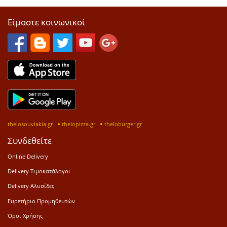
Είμαστε κοινωνικοί
thelosouvlakia.gr
thelopizza.gr
theloburger.gr
Συνδεθείτε
Online Delivery
Delivery Τιμοκατάλογοι
Delivery Αλυσίδες
Ευρετήριο Προμηθευτών
Όροι Χρήσης