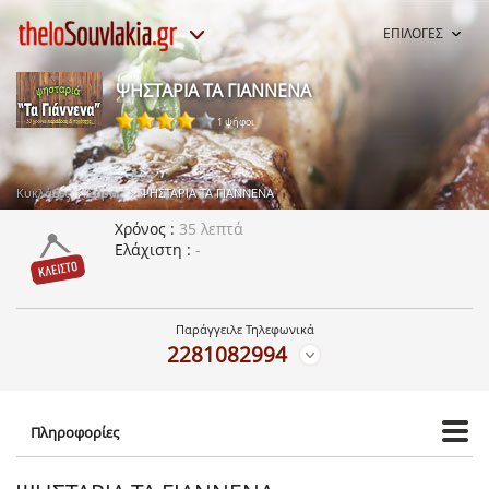
ΕΠΙΛΟΓΕΣ
ΨΗΣΤΑΡΙΑ ΤΑ ΓΙΑΝΝΕΝΑ
1 ψήφοι
Κυκλάδες
Σύρος
ΨΗΣΤΑΡΙΑ ΤΑ ΓΙΑΝΝΕΝΑ
Χρόνος
35 λεπτά
Ελάχιστη
-
Παράγγειλε Τηλεφωνικά
2281082994
Πληροφορίες