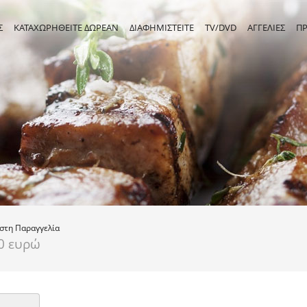
Σ
ΚΑΤΑΧΩΡΗΘΕΙΤΕ ΔΩΡΕΑΝ
ΔΙΑΦΗΜΙΣΤΕΙΤΕ
TV/DVD
ΑΓΓΕΛΙΕΣ
Π
ιστη
Παραγγελία
0 ευρώ