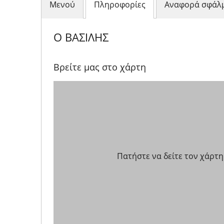
Μενού
Πληροφορίες
Αναφορά σφάλ
Ο ΒΑΣΙΛΗΣ
Βρείτε μας στο χάρτη
Πατήστε να δείτε τον χάρτη