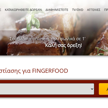
Σ
ΚΑΤΑΧΩΡΗΘΕΙΤΕ ΔΩΡΕΑΝ
ΔΙΑΦΗΜΙΣΤΕΙΤΕ
TV/DVD
ΑΓΓΕΛΙΕΣ
Π
Σουβλάκια online ή τηλεφωνικά σε 1’
Καλή σας όρεξη!
στίασης για FINGERFOOD