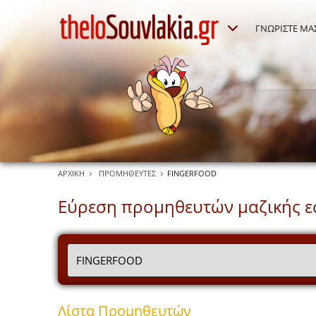
ΓΝΩΡΙΣΤΕ ΜΑ
ΑΡΧΙΚΗ
ΠΡΟΜΗΘΕΥΤΕΣ
FINGERFOOD
Εύρεση προμηθευτών μαζικής ε
Λίστα Προμηθευτών