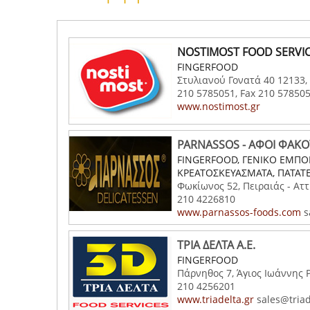
NOSTIMOST FOOD SERVI
FINGERFOOD
Στυλιανού Γονατά 40 12133, 
210 5785051, Fax 210 57850
www.nostimost.gr
PARNASSOS - ΑΦΟΙ ΦΑΚΟ
FINGERFOOD, ΓΕΝΙΚΟ ΕΜΠΟΡ
ΚΡΕΑΤΟΣΚΕΥΑΣΜΑΤΑ, ΠΑΤΑΤ
Φωκίωνος 52, Πειραιάς - Αττ
210 4226810
www.parnassos-foods.com
s
ΤΡΙΑ ΔΕΛΤΑ Α.Ε.
FINGERFOOD
Πάρνηθος 7, Άγιος Ιωάννης Ρ
210 4256201
www.triadelta.gr
sales@triad