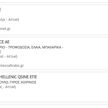
Ε
έρι - Αττική
net.gr
CE AE
ΙΟ - ΤΡΟΦΟΔΟΣΙΑ, ΕΛΑΙΑ, ΜΠΑΧΑΡΙΚΑ -
Σ
αί - Αττική
teszafirakis.gr
 HELLENIC QSINE ΕΠΕ
ΥΛΟ, ΓΥΡΟΣ ΧΟΙΡΙΝΟΣ
 - Αττική