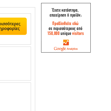
ρισσότερες
ηροφορίες