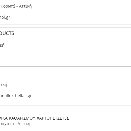
 Κορωπί - Αττική
ol.gr
ODUCTS
ική
τική
eoflex-hellas.gr
ΥΛΙΚΑ ΚΑΘΑΡΙΣΜΟΥ, ΧΑΡΤΟΠΕΤΣΕΤΕΣ
σχάτο - Αττική