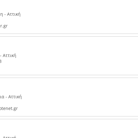
 - Αττική
r.gr
- Αττική
3
α - Αττική
tenet.gr
- Αττική