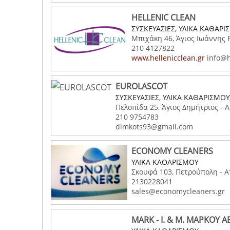
HELLENIC CLEAN
ΣΥΣΚΕΥΑΣΙΕΣ, ΥΛΙΚΑ ΚΑΘΑΡ
Μπιχάκη 46, Άγιος Ιωάννης Ρ
210 4127822
www.hellenicclean.gr
info@h
EUROLASCOT
ΣΥΣΚΕΥΑΣΙΕΣ, ΥΛΙΚΑ ΚΑΘΑΡΙΣΜΟΥ
Πελοπίδα 25, Άγιος Δημήτριος - Α
210 9754783
dimkots93@gmail.com
ECONOMY CLEANERS
ΥΛΙΚΑ ΚΑΘΑΡΙΣΜΟΥ
Σκουφά 103, Πετρούπολη - Α
2130228041
sales@economycleaners.gr
MARK - Ι. & Μ. ΜΑΡΚΟΥ Α