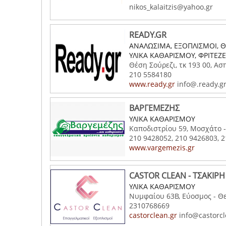
nikos_kalaitzis@yahoo.gr
READY.GR
ΑΝΑΛΩΣΙΜΑ, ΕΞΟΠΛΙΣΜΟΙ, ΘΕ
ΥΛΙΚΑ ΚΑΘΑΡΙΣΜΟΥ, ΦΡΙΤΕΖ
Θέση Σούρεζι, τκ 193 00, Ασ
210 5584180
www.ready.gr
info@.ready.g
ΒΑΡΓΕΜΕΖΗΣ
ΥΛΙΚΑ ΚΑΘΑΡΙΣΜΟΥ
Καποδιστρίου 59, Μοσχάτο -
210 9428052, 210 9426803, 
www.vargemezis.gr
CASTOR CLEAN - ΤΣΑΚΙΡΗ 
ΥΛΙΚΑ ΚΑΘΑΡΙΣΜΟΥ
Νυμφαίου 63Β, Εύοσμος - Θ
2310768669
castorclean.gr
info@castorcl