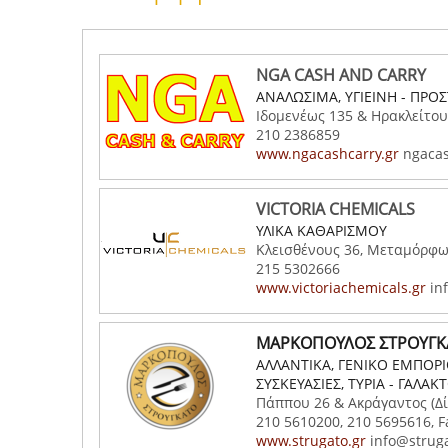
NGA CASH AND CARRY
ΑΝΑΛΩΣΙΜΑ, ΥΓΙΕΙΝΗ - ΠΡΟΣ
Ιδομενέως 135 & Ηρακλείτου,
210 2386859
www.ngacashcarry.gr
ngacas
VICTORIA CHEMICALS
ΥΛΙΚΑ ΚΑΘΑΡΙΣΜΟΥ
Κλεισθένους 36, Μεταμόρφω
215 5302666
www.victoriachemicals.gr
inf
ΜΑΡΚΟΠΟΥΛΟΣ ΣΤΡΟΥΓΚ
ΑΛΛΑΝΤΙΚΑ, ΓΕΝΙΚΟ ΕΜΠΟΡΙΟ
ΣΥΣΚΕΥΑΣΙΕΣ, ΤΥΡΙΑ - ΓΑΛΑ
Πάππου 26 & Ακράγαντος (Δί
210 5610200, 210 5695616, F
www.strugato.gr
info@struga