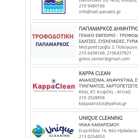
210 9480166
info@vali-panakis.gr
ΠΑΠΑΜΑΡΚΟΣ ΔΗΜΗΤΡΙΟΣ
ΓΕΝΙΚΟ ΕΜΠΟΡΙΟ - ΤΡΟΦΟΔΟΣ
ΣΑΛΤΣΕΣ, ΣΥΣΚΕΥΑΣΙΕΣ, ΤΥΡ
Μητροπέτροβα 3, Πολύγωνο 
210 6438168, 2106437821
gimis.center@gmail.com
KAPPA CLEAN
ΑΝΑΛΩΣΙΜΑ, ΑΝΑΨΥΚΤΙΚΑ, ΣΥ
ΤΥΛΙΓΜΑΤΟΣ, ΧΑΡΤΟΠΕΤΣΕΤΕ
Κέας 47, Κυψέλη - Αττική
210 2028858
kappaxristos@yahoo.gr
UNIQUE CLEANING
ΥΛΙΚΑ ΚΑΘΑΡΙΣΜΟΥ
Ευριπίδου 16, Νέο Ηράκλειο 
213 0254053