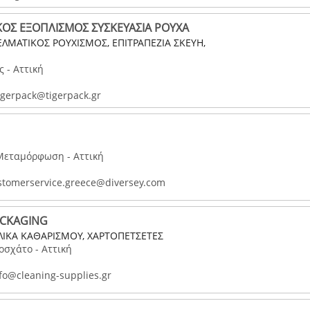
ΚΟΣ ΕΞΟΠΛΙΣΜΟΣ ΣΥΣΚΕΥΑΣΙΑ ΡΟΥΧΑ
ΕΛΜΑΤΙΚΟΣ ΡΟΥΧΙΣΜΟΣ, ΕΠΙΤΡΑΠΕΖΙΑ ΣΚΕΥΗ,
ς - Αττική
igerpack@tigerpack.gr
 Μεταμόρφωση - Αττική
tomerservice.greece@diversey.com
ACKAGING
ΥΛΙΚΑ ΚΑΘΑΡΙΣΜΟΥ, ΧΑΡΤΟΠΕΤΣΕΤΕΣ
σχάτο - Αττική
fo@cleaning-supplies.gr