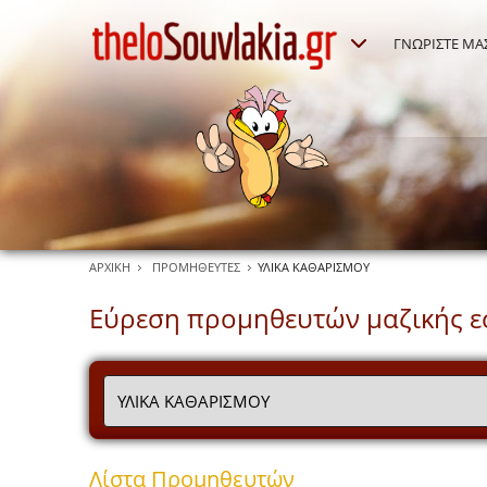
ΓΝΩΡΙΣΤΕ ΜΑ
ΑΡΧΙΚΗ
ΠΡΟΜΗΘΕΥΤΕΣ
ΥΛΙΚΑ ΚΑΘΑΡΙΣΜΟΥ
Εύρεση προμηθευτών μαζικής ε
Λίστα Προμηθευτών