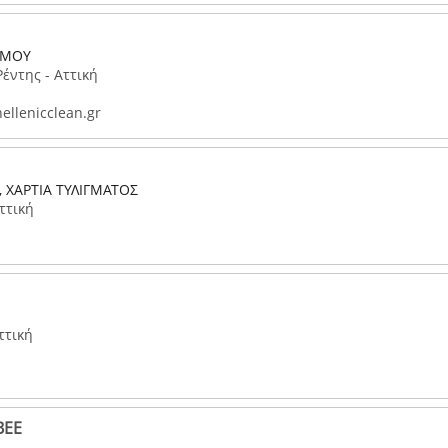
ΙΣΜΟΥ
έντης - Αττική
ellenicclean.gr
, ΧΑΡΤΙΑ ΤΥΛΙΓΜΑΤΟΣ
ττική
ττική
ΒΕΕ