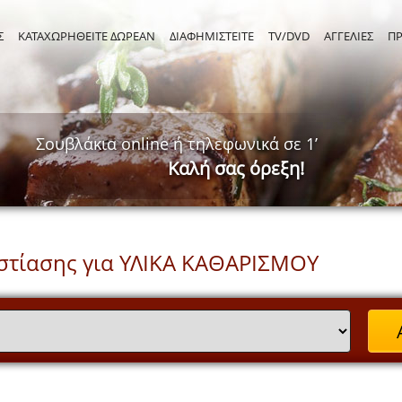
Σ
ΚΑΤΑΧΩΡΗΘΕΙΤΕ ΔΩΡΕΑΝ
ΔΙΑΦΗΜΙΣΤΕΙΤΕ
TV/DVD
ΑΓΓΕΛΙΕΣ
Π
Σουβλάκια online ή τηλεφωνικά σε 1’
Καλή σας όρεξη!
στίασης για ΥΛΙΚΑ ΚΑΘΑΡΙΣΜΟΥ