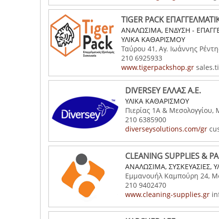
TIGER PACK ΕΠΑΓΓΕΛΜΑΤΙ
ΑΝΑΛΩΣΙΜΑ, ΕΝΔΥΣΗ - ΕΠΑΓΓ
ΥΛΙΚΑ ΚΑΘΑΡΙΣΜΟΥ
Ταύρου 41, Αγ. Ιωάννης Ρέντη
210 6925933
www.tigerpackshop.gr
sales.t
DIVERSEY ΕΛΛΑΣ Α.Ε.
ΥΛΙΚΑ ΚΑΘΑΡΙΣΜΟΥ
Πιερίας 1Α & Μεσολογγίου,
210 6385900
diverseysolutions.com/gr
cus
CLEANING SUPPLIES & P
ΑΝΑΛΩΣΙΜΑ, ΣΥΣΚΕΥΑΣΙΕΣ, 
Εμμανουήλ Καμπούρη 24, Μο
210 9402470
www.cleaning-supplies.gr
in