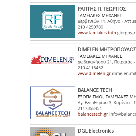
ΡΑΠΤΗΣ Π. ΓΕΩΡΓΙΟΣ
ΤΑΜΕΙΑΚΕΣ ΜΗΧΑΝΕΣ
Δερβενιών 11, Αθήνα - Αττικ
210 4250700
www.tamiakes.info
giorgos_r
DIMELEN ΜΗΤΡΟΠΟΥΛΟΣ
ΤΑΜΕΙΑΚΕΣ ΜΗΧΑΝΕΣ
Δωδεκανήσου 21, Πειραιάς -
210 4116452
www.dimelen.gr
dimelen.mi
BALANCE TECH
ΕΞΟΠΛΙΣΜΟΙ, ΤΑΜΕΙΑΚΕΣ Μ
Αγ. Ελευθερίου 3, Καμίνια - 
2117358451
balancetech.gr
info@balance
DGL Electronics