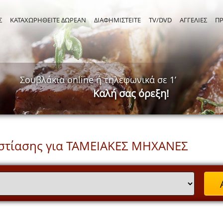
Σ
ΚΑΤΑΧΩΡΗΘΕΙΤΕ ΔΩΡΕΑΝ
ΔΙΑΦΗΜΙΣΤΕΙΤΕ
TV/DVD
ΑΓΓΕΛΙΕΣ
Π
Σουβλάκια online ή τηλεφωνικά σε 1’
Καλή σας όρεξη!
στίασης για ΤΑΜΕΙΑΚΕΣ ΜΗΧΑΝΕΣ