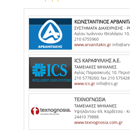
ΚΩΝΣΤΑΝΤΙΝΟΣ ΑΡΒΑΝΙΤ
ΣΥΣΤΗΜΑΤΑ ΔΙΑΧΕΙΡΗΣΗΣ - 
Αγίου Ιωάννου Θεολόγου 10,
210 6755960
www.arvanitakis.gr
info@arva
ICS ΚΑΡΑΦΥΛΛΗΣ Α.Ε.
ΤΑΜΕΙΑΚΕΣ ΜΗΧΑΝΕΣ
Αγίας Παρασκευής 10, Περιστ
210 5778260, fax 210 575428
www.ics.gr
info@ics.gr
ΤΕΧΝΟΓΝΩΣΙΑ
ΤΑΜΕΙΑΚΕΣ ΜΗΧΑΝΕΣ
Υψηλάντου 69, Καρδίτσα - 
24410 79888
www.texnognosia.com.gr