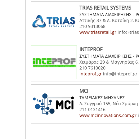
TRIAS RETAIL SYSTEMS
ΣΥΣΤΗΜΑΤΑ ΔΙΑΧΕΙΡΗΣΗΣ - 
Αττικής 37 & Δ. Κατσίκη 2, Κ
210 9313068
www.triasretail.gr
info@triasr
INTEPROF
ΣΥΣΤΗΜΑΤΑ ΔΙΑΧΕΙΡΗΣΗΣ - 
Χειμάρας 29 & Μαγνησίας 6,
210 7610020
inteprof.gr
info@inteprof.gr
MCI
ΤΑΜΕΙΑΚΕΣ ΜΗΧΑΝΕΣ
Λ. Συγγρού 155, Νέα Σμύρνη 
211 0131416
www.mcinnovations.com.gr
i