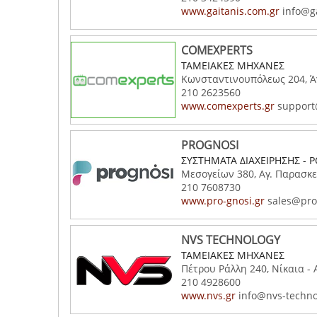
www.gaitanis.com.gr
info@ga
COMEXPERTS
ΤΑΜΕΙΑΚΕΣ ΜΗΧΑΝΕΣ
Κωνσταντινουπόλεως 204, Άγ
210 2623560
www.comexperts.gr
support
PROGNOSI
ΣΥΣΤΗΜΑΤΑ ΔΙΑΧΕΙΡΗΣΗΣ - 
Μεσογείων 380, Αγ. Παρασκε
210 7608730
www.pro-gnosi.gr
sales@pro-
NVS TECHNOLOGY
ΤΑΜΕΙΑΚΕΣ ΜΗΧΑΝΕΣ
Πέτρου Ράλλη 240, Νίκαια - 
210 4928600
www.nvs.gr
info@nvs-techno