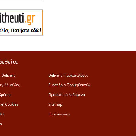
δεθείτε
 Delivery
Delivery Τιμοκατάλογοι
ery Αλυσίδες
Ευρετήριο Προμηθευτών
Χρήσης
Προσωπικά Δεδομένα
ική Cookies
Sitemap
Kit
Επικοινωνία
α