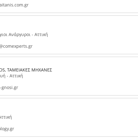
itanis.com.gr
ιοι Ανάργυροι - Αττική
@comexperts.gr
POS, ΤΑΜΕΙΑΚΕΣ ΜΗΧΑΝΕΣ
υή - Αττική
gnosi.gr
Αττική
logy.gr