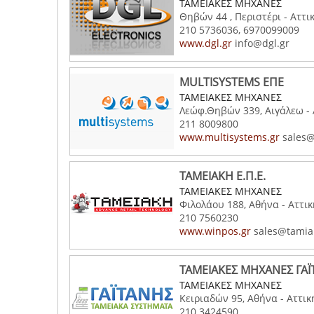
ΤΑΜΕΙΑΚΕΣ ΜΗΧΑΝΕΣ
Θηβών 44 , Περιστέρι - Αττι
210 5736036, 6970099009
www.dgl.gr
info@dgl.gr
MULTISYSTEMS ΕΠΕ
ΤΑΜΕΙΑΚΕΣ ΜΗΧΑΝΕΣ
Λεώφ.Θηβών 339, Αιγάλεω - 
211 8009800
www.multisystems.gr
sales@
ΤΑΜΕΙΑΚΗ Ε.Π.Ε.
ΤΑΜΕΙΑΚΕΣ ΜΗΧΑΝΕΣ
Φιλολάου 188, Αθήνα - Αττικ
210 7560230
www.winpos.gr
sales@tamiak
ΤΑΜΕΙΑΚΕΣ ΜΗΧΑΝΕΣ ΓΑ
ΤΑΜΕΙΑΚΕΣ ΜΗΧΑΝΕΣ
Κειριαδών 95, Αθήνα - Αττικ
210 3424590