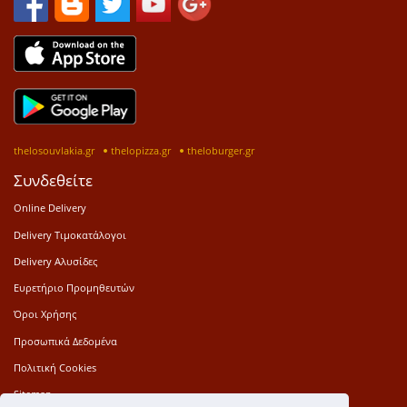
thelosouvlakia.gr
thelopizza.gr
theloburger.gr
Συνδεθείτε
Online Delivery
Delivery Τιμοκατάλογοι
Delivery Αλυσίδες
Ευρετήριο Προμηθευτών
Όροι Χρήσης
Προσωπικά Δεδομένα
Πολιτική Cookies
Sitemap